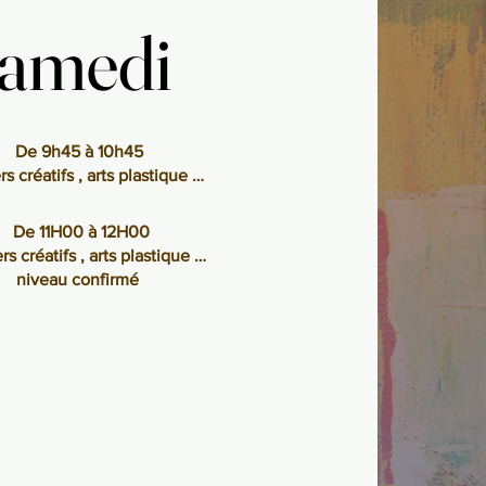
amedi
amedi
De 9h45 à 10h45
rs créatifs , arts plastique …
De 11H00 à 12H00
rs créatifs , arts plastique …
niveau confirmé