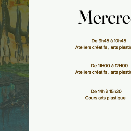
Mercre
Mercre
De 9h45 à 10h45
Ateliers créatifs , arts plas
De 11H00 à 12H00
Ateliers créatifs , arts plas
De 14h à 15h30
Cours arts plastique