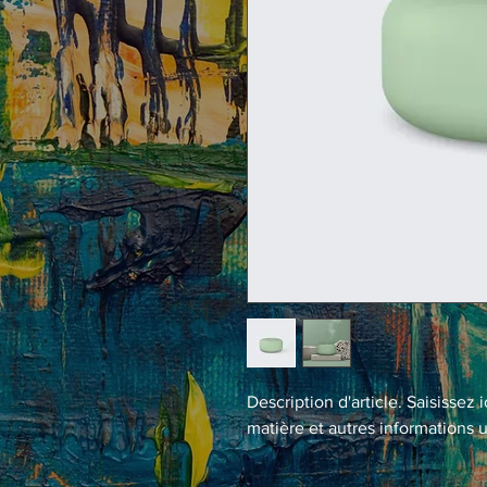
Description d'article. Saisissez ici
matière et autres informations u